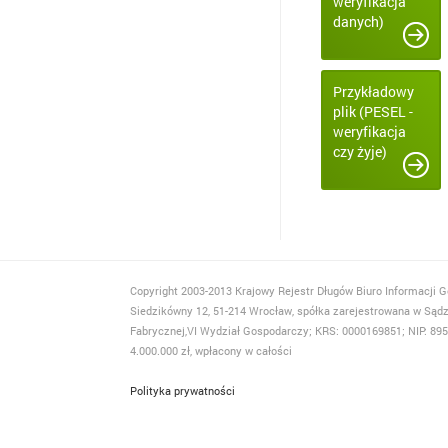
weryfikacja
danych)
Przykładowy
plik (PESEL -
weryfikacja
czy żyje)
Copyright 2003-2013 Krajowy Rejestr Długów Biuro Informacji G
Siedzikówny 12, 51-214 Wrocław, spółka zarejestrowana w Sąd
Fabrycznej,VI Wydział Gospodarczy; KRS: 0000169851; NIP: 8951
4.000.000 zł, wpłacony w całości
Polityka prywatności