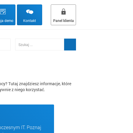
ja demo
Kontakt
Panel klienta
cy? Tutaj znajdziesz informacje, które
ywnie z niego korzystać.
oczesnym IT. Poznaj