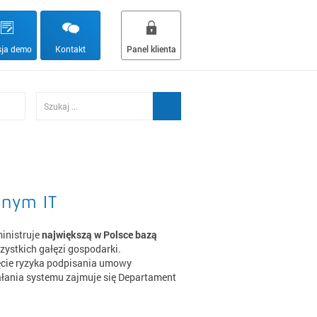
ja demo
Kontakt
Panel klienta
snym IT
inistruje
największą w Polsce bazą
zystkich gałęzi gospodarki.
ęcie ryzyka podpisania umowy
łania systemu zajmuje się Departament