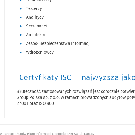
Testerzy
Analitycy
Serwisanci
Architekci
Zespół Bezpieczeństwa Informacji
Wdrożeniowcy
Certyfikaty ISO – najwyższa jak
Skuteczność zastosowanych rozwiązań jest corocznie potwier
Group Polska sp. z o.o. w ramach prowadzonych audytów potw
27001 oraz ISO 9001.
y Rejestr Długów Biuro Informacji Gospodarczej SA, ul. Danuty