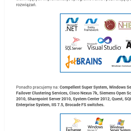
rozwiązań.
Ponadto pracujemy na:
Compellent Super System, Windows Ser
Failover Clustering Services, Cisco Nexus 7k, Siemens Open S
2010, Sharepoint Server 2010, System Center 2012, Quest, SQ
Enterprise System, IIS 7.5, Brocade FS switches.