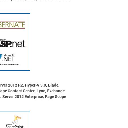
ver 2012 R2, Hyper-V 3.0, Blade,
cape Contact Center, Lync, Exchange
L Server 2012 Enterprise, Page Scope