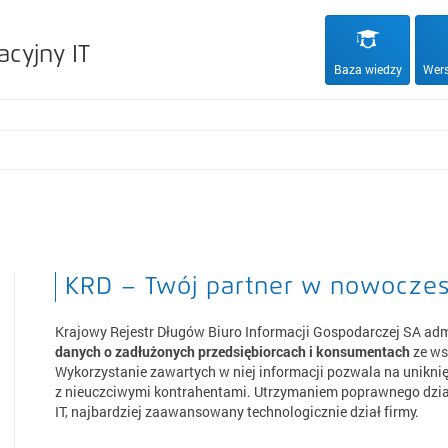
acyjny IT
Baza wiedzy
Wers
KRD – Twój partner w nowocze
Krajowy Rejestr Długów Biuro Informacji Gospodarczej SA adm
danych o zadłużonych przedsiębiorcach i konsumentach
ze ws
Wykorzystanie zawartych w niej informacji pozwala na unikni
z nieuczciwymi kontrahentami. Utrzymaniem poprawnego dzia
IT, najbardziej zaawansowany technologicznie dział firmy.