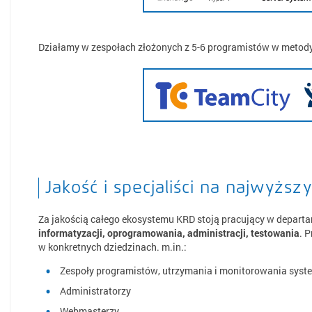
Działamy w zespołach złożonych z 5-6 programistów w metod
Jakość i specjaliści na najwyżs
Za jakością całego ekosystemu KRD stoją pracujący w depart
informatyzacji, oprogramowania, administracji, testowania
. 
w konkretnych dziedzinach. m.in.:
Zespoły programistów, utrzymania i monitorowania sys
Administratorzy
Webmasterzy