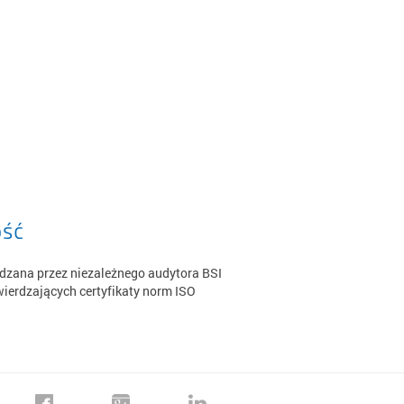
ość
dzana przez niezależnego audytora BSI
ierdzających certyfikaty norm ISO